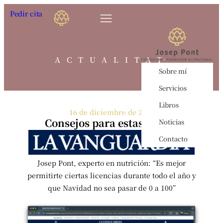
Pedir cita
ACTUALITAT
Sobre mí
Servicios
Libros
16 de diciembre de 2025
Consejos para estas fechas
Noticias
Contacto
Josep Pont, experto en nutrición: “Es mejor
permitirte ciertas licencias durante todo el año y
que Navidad no sea pasar de 0 a 100”